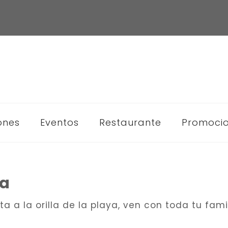
ones
Eventos
Restaurante
Promoci
ya
 a la orilla de la playa, ven con toda tu famil