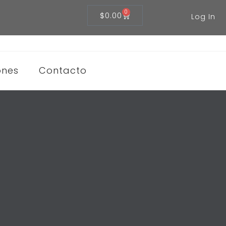
0
$
0.00
Log In
ones
Contacto