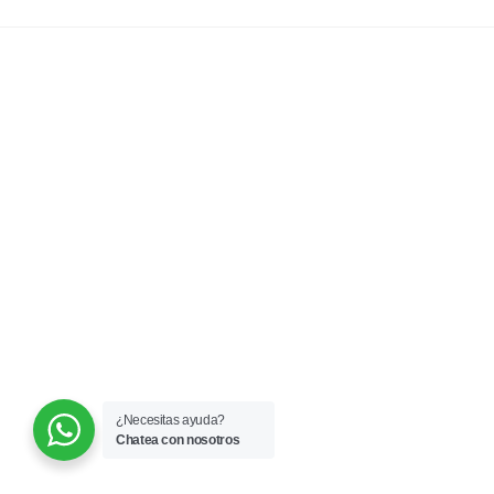
¿Necesitas ayuda?
Chatea con nosotros