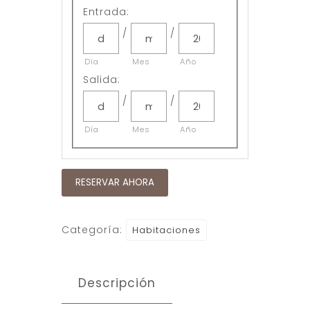
Entrada:
/
/
Día
Mes
Año
Salida:
/
/
Día
Mes
Año
RESERVAR AHORA
Categoría:
Habitaciones
Descripción