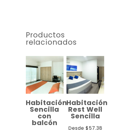
Productos
relacionados
Habitación
Habitación
Sencilla
Rest Well
con
Sencilla
balcón
Desde
$
57.38