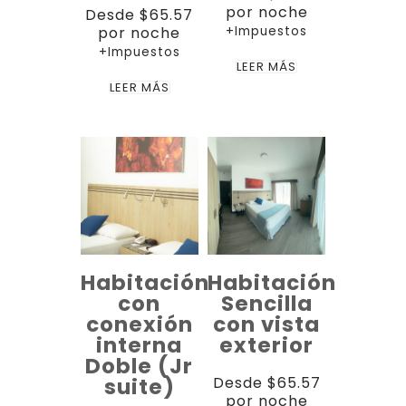
por noche
Desde
$
65.57
por noche
+Impuestos
+Impuestos
LEER MÁS
LEER MÁS
Habitación
Habitación
con
Sencilla
conexión
con vista
interna
exterior
Doble (Jr
suite)
Desde
$
65.57
por noche