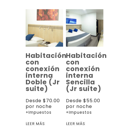
Habitación
Habitación
con
con
conexión
conexión
interna
interna
Doble (Jr
Sencilla
suite)
(Jr suite)
Desde
$
70.00
Desde
$
55.00
por noche
por noche
+Impuestos
+Impuestos
LEER MÁS
LEER MÁS