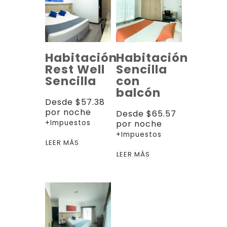
Habitación
Habitación
Rest Well
Sencilla
Sencilla
con
balcón
Desde
$
57.38
por noche
Desde
$
65.57
+Impuestos
por noche
+Impuestos
LEER MÁS
LEER MÁS