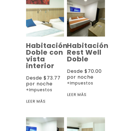
Habitación
Habitación
Doble con
Rest Well
vista
Doble
interior
Desde
$
70.00
por noche
Desde
$
73.77
por noche
+Impuestos
+Impuestos
LEER MÁS
LEER MÁS