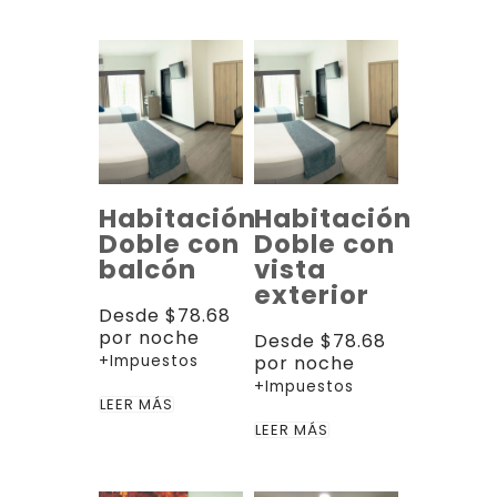
Habitación
Habitación
Doble con
Doble con
balcón
vista
exterior
Desde
$
78.68
por noche
Desde
$
78.68
+Impuestos
por noche
+Impuestos
LEER MÁS
LEER MÁS