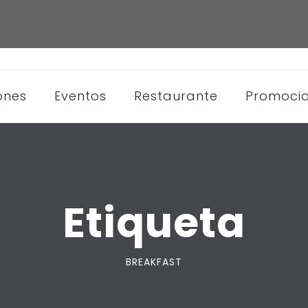
ones
Eventos
Restaurante
Promoci
Etiqueta
BREAKFAST