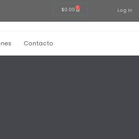
0
$
0.00
Log In
ones
Contacto