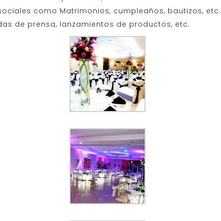
 sociales como Matrimonios, cumpleaños, bautizos, e
das de prensa, lanzamientos de productos, etc.