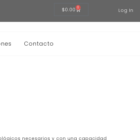
0
$
0.00
Log In
ones
Contacto
nológicos necesarios y con una capacidad