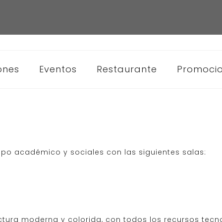
ones
Eventos
Restaurante
Promoci
ipo académico y sociales con las siguientes salas:
ctura moderna y colorida, con todos los recursos tec