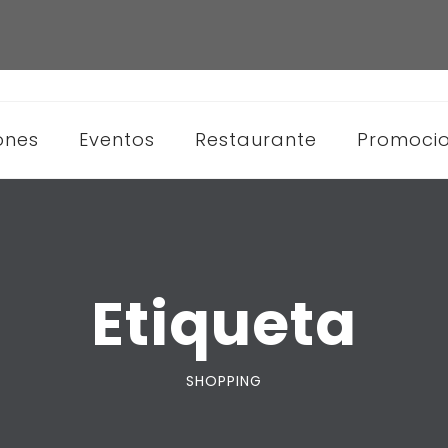
ones
Eventos
Restaurante
Promoci
Etiqueta
SHOPPING