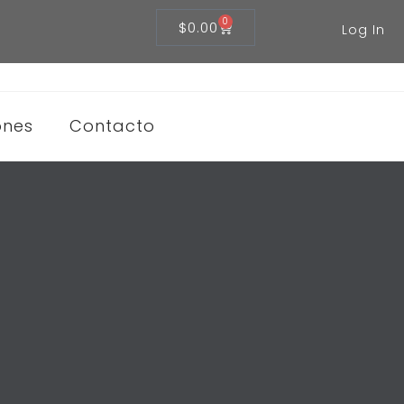
0
$
0.00
Log In
ones
Contacto